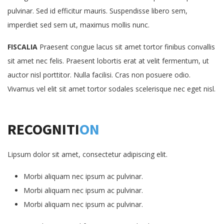
pulvinar. Sed id efficitur mauris. Suspendisse libero sem,
imperdiet sed sem ut, maximus mollis nunc.
FISCALIA
Praesent congue lacus sit amet tortor finibus convallis
sit amet nec felis. Praesent lobortis erat at velit fermentum, ut
auctor nisl porttitor. Nulla facilisi. Cras non posuere odio.
Vivamus vel elit sit amet tortor sodales scelerisque nec eget nisl.
RECOGNITI
ON
Lipsum dolor sit amet, consectetur adipiscing elit.
Morbi aliquam nec ipsum ac pulvinar.
Morbi aliquam nec ipsum ac pulvinar.
Morbi aliquam nec ipsum ac pulvinar.