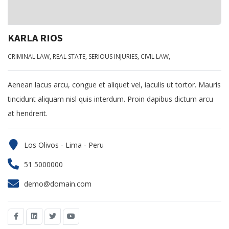
KARLA RIOS
CRIMINAL LAW,
REAL STATE,
SERIOUS INJURIES,
CIVIL LAW,
Aenean lacus arcu, congue et aliquet vel, iaculis ut tortor. Mauris
tincidunt aliquam nisl quis interdum. Proin dapibus dictum arcu
at hendrerit.
Los Olivos - Lima - Peru
51 5000000
demo@domain.com