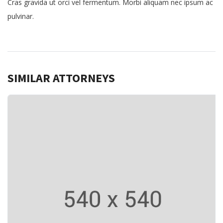
Cras gravida ut orci vel fermentum. Morbi aliquam nec ipsum ac
pulvinar.
SIMILAR ATTORNEYS