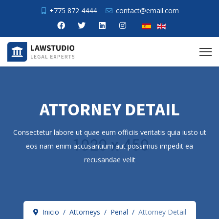
+775 872 4444
contact@email.com
ATTORNEY DETAIL
Consectetur labore ut quae eum officiis veritatis quia iusto ut
eos nam enim accusantium aut possimus impedit ea
recusandae velit
Inicio
Attorneys
Penal
Attorney Detail